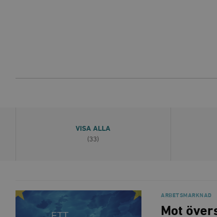
VISA ALLA
(33)
ARBETSMARKNAD
Mot övers