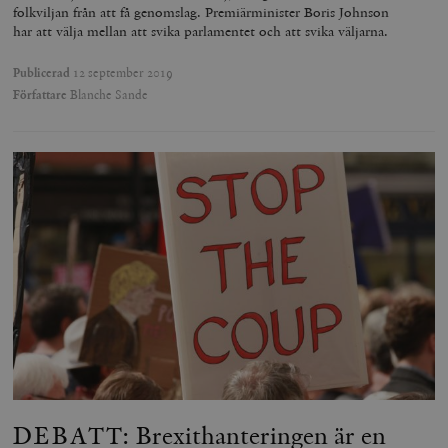
folkviljan från att få genomslag. Premiärminister Boris Johnson
har att välja mellan att svika parlamentet och att svika väljarna.
Publicerad
12 september 2019
Författare
Blanche Sande
DEBATT: Brexithanteringen är en