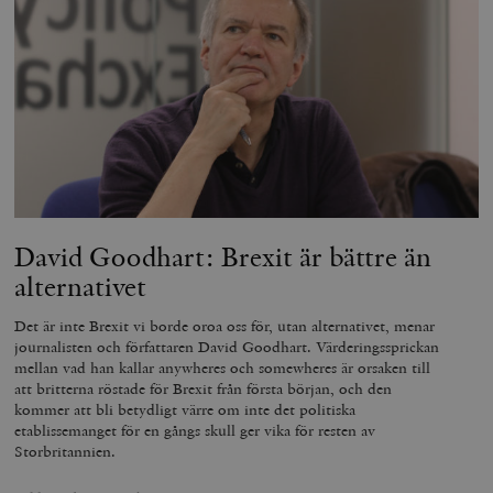
David Goodhart: Brexit är bättre än
alternativet
Det är inte Brexit vi borde oroa oss för, utan alternativet, menar
journalisten och författaren David Goodhart. Värderingssprickan
mellan vad han kallar anywheres och somewheres är orsaken till
att britterna röstade för Brexit från första början, och den
kommer att bli betydligt värre om inte det politiska
etablissemanget för en gångs skull ger vika för resten av
Storbritannien.