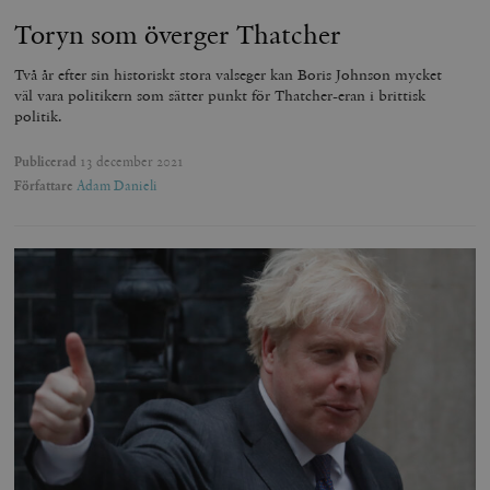
Toryn som överger Thatcher
Två år efter sin historiskt stora valseger kan Boris Johnson mycket
väl vara politikern som sätter punkt för Thatcher-eran i brittisk
politik.
Publicerad
13 december 2021
Författare
Adam Danieli