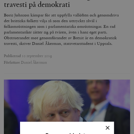
travesti på demokrati
Boris Johnson kämpar för att uppfylla vallöften och genomdriva
det brittiska folkets vilja så som den uttryckts såväl i
folkomröstningen som i parlamentariska omröstningar. En rad
parlamentariker sätter sig på tvären, även i hans eget parti.
Obstruerandet mot genomförandet av Brexit är en demokratisk
travesti, skriver Daniel Åkerman, statsvetarstudent i Uppsala.
Publicerad
10 september 2019
Författare
Daniel Åkerman
×