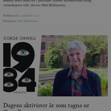
Bakom detta finns ett i politiken utbrett missförstånd kring
vetenskapens roll, skriver Olof Hallonsten.
Publicerad
30 oktober 2020
Författare
Olof Hallonsten
Dagens aktivister är som tagna ur