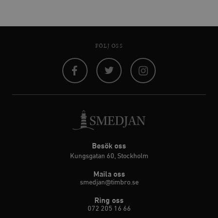
FÖLJ OSS
Facebook
Twitter
Instagram
Besök oss
Kungsgatan 60, Stockholm
Maila oss
smedjan@timbro.se
Ring oss
072 205 16 66