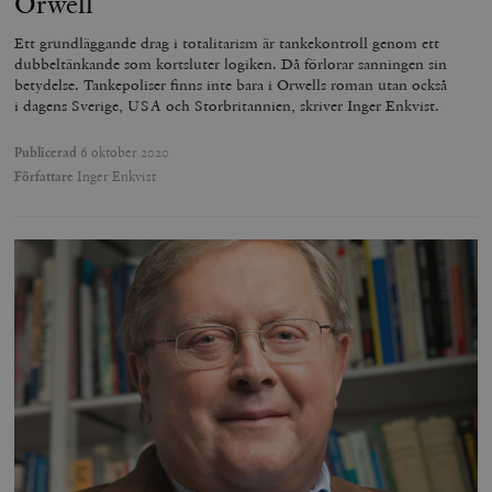
Orwell
Ett grundläggande drag i totalitarism är tankekontroll genom ett
dubbeltänkande som kortsluter logiken. Då förlorar sanningen sin
betydelse. Tankepoliser finns inte bara i Orwells roman utan också
i dagens Sverige, USA och Storbritannien, skriver Inger Enkvist.
Publicerad
6 oktober 2020
Författare
Inger Enkvist