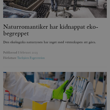
Naturromantiker har kidnappat eko-
begreppet
Den ekologiska natursynen har inget med vetenskapen att göra.
Publicerad
8 februari 2023
Författare
Torbjörn Fagerström