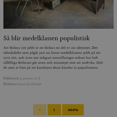
Så blir medelklassen populistisk
Att förlora sitt jobb är att förlora en del av sin identitet. Det
teknikskifte som pågår just nu hotar medelklassens jobb på ett
nytt sätt, och även om tidigare omställningar enbart har haft
tillfälliga förlorare går oron och missnöjet inte att undvika. Och
de som är bäst på att kanalisera dessa känslor är populisterna.
Publicerad
23 januari 2018
Författare
Jonas Grafström
1
2
NÄSTA