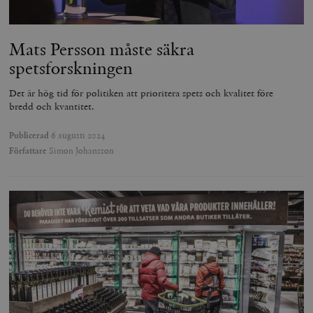
Mats Persson måste säkra
spetsforskningen
Det är hög tid för politiken att prioritera spets och kvalitet före
bredd och kvantitet.
Publicerad
6 augusti 2024
Författare
Simon Johansson