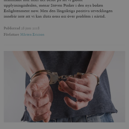
upplysningsidealen, menar Steven Pinker i den nya boken
Enlightenment now. Men den långsiktiga positiva utvecklingen
innebär inte att vi kan sluta oroa oss över problem i närtid.
Publicerad
28 juni 2018
Författare
Mårten Ericson