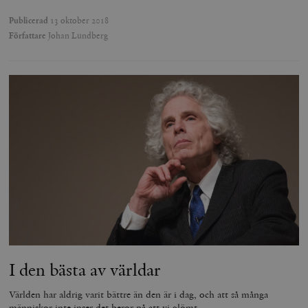
Publicerad
13 oktober 2018
Författare
Johan Lundberg
I den bästa av världar
Världen har aldrig varit bättre än den är i dag, och att så många
människor inte inser det beror på att vi glömt