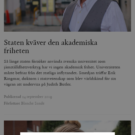
Staten kväver den akademiska
friheten
Så länge staten försöker använda svenska universitet som
jämställdhetsverktyg har vi ingen akademisk frihet. Universiteten
måste befrias från det statliga inflytandet. Smedjan träffar Erik
Ringmar, doktorn i statsvetenskap som blev världskänd för sin
vägran att undervisa på Judith Butler.
Publicerad
24 september 2019
Författare
Blanche Sande