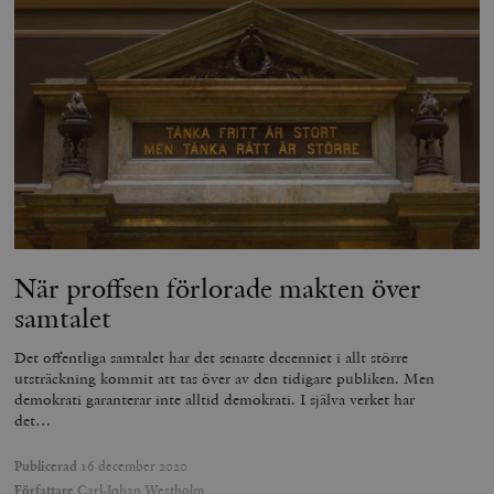
När proffsen förlorade makten över
samtalet
Det offentliga samtalet har det senaste decenniet i allt större
utsträckning kommit att tas över av den tidigare publiken. Men
demokrati garanterar inte alltid demokrati. I själva verket har
det…
Publicerad
16 december 2020
Författare
Carl-Johan Westholm