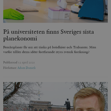
På universiteten finns Sveriges sista
planekonomi
Femårsplaner får oss att tänka på brödköer och Trabanter. Men
varför tillåts dessa idéer fortfarande styra svensk forskning?
Publicerad
12 april 2021
Författare
Adam Danieli