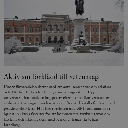
Aktivism förklädd till vetenskap
Under förberedelsearbetet med ett antal seminarier om salafism
och Muslimska brödraskapet, som arrangerats av Uppsala
universitet, har forskare hoppat av efter att mailkonversationer
avslöjat att arrangörerna har strävat efter att likställa forskare med
politiska aktivister. Hur hade reaktionerna blivit om man hade
bjudit in aktiva fascister för att kommentera forskningsrön om
fascism, och likställt dem med forskare, frågar sig Johan
Lundberg.