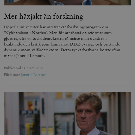
Mer häxjakt än forskning
Uppsala universitet har inrättat ett forskningsprogram om
"Nyliberalism i Norden". Men för att förstå de reformer som
gjordes, ofta av socialdemokrater, så måste man också ta i
beaktande den kritik som fanns mot DDR-Sverige och bristande
dynamik inom välfärdssektorn. Detta tycks forskarna bortse ifrån,
menar Janerik Larsson.
Publicerad
15 mars 2020
Författare
Janerik Larsson