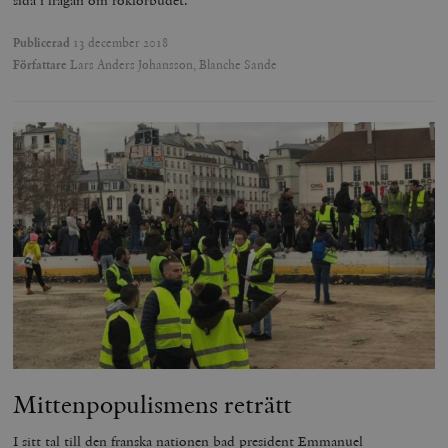
sida i frågan om rökförbudet.
Publicerad
13 december 2018
Författare
Lars Anders Johansson, Blanche Sande
Mittenpopulismens reträtt
I sitt tal till den franska nationen bad president Emmanuel