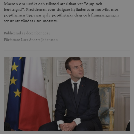
Macron om ursäkt och tillstod att ilskan var ”djup och
berättigad”. Presidenten som tidigare hyllades som motvikt mot
populismen uppvisar själv populistiska drag och framgångssagan
ser ut att vändas i sin motsats.
Publicerad
13 december 2018
Författare
Lars Anders Johansson