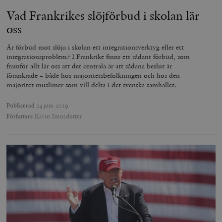
Vad Frankrikes slöjförbud i skolan lär
oss
Är förbud mot slöja i skolan ett integrationsverktyg eller ett
integrationsproblem? I Frankrike finns ett sådant förbud, som
framför allt lär oss att det centrala är att sådana beslut är
förankrade – både hos majoritetsbefolkningen och hos den
majoritet muslimer som vill delta i det svenska samhället.
Publicerad
24 juni 2019
Författare
Karin Stensdotter