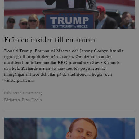
Från en insider till en annan
Donald Trump, Emmanuel Macron och Jeremy Corbyn har alla
tagit sig till toppolitiken från utsidan. Om dem och andra
outsiders i politiken handlar BBC-journalisten Steve Richards
nya bok. Richards menar att ansvaret för populisternas
framgångar till stor del vilar på de traditionella höger- och
vänsterpartierna.
Publicerad
1 mars 2019
Författare
Ester Hedin