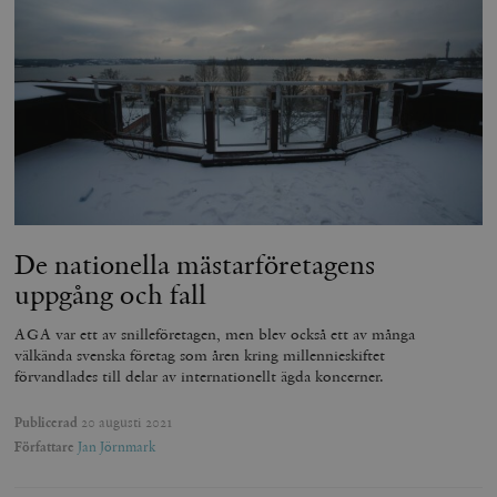
De nationella mästarföretagens
uppgång och fall
AGA var ett av snilleföretagen, men blev också ett av många
välkända svenska företag som åren kring millennieskiftet
förvandlades till delar av internationellt ägda koncerner.
Publicerad
20 augusti 2021
Författare
Jan Jörnmark