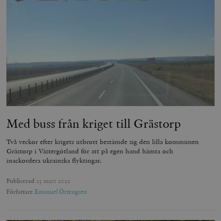
Med buss från kriget till Grästorp
Två veckor efter krigets utbrott bestämde sig den lilla kommunen
Grästorp i Västergötland för att på egen hand hämta och
inackordera ukrainska flyktingar.
Publicerad
25 mars 2022
Författare
Emanuel Örtengren