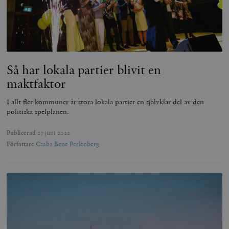
Så har lokala partier blivit en
maktfaktor
I allt fler kommuner är stora lokala partier en självklar del av den
politiska spelplanen.
Publicerad
27 juni 2022
Författare
Csaba Bene Perlenberg