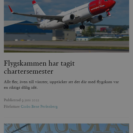
Flygskammen har tagit
chartersemester
Allt fler, även till vänster, upptäcker att det där med flygskam var
en riktigt dålig idé.
Publicerad
9 juni 2022
Författare
Csaba Bene Perlenberg