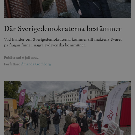
Där Sverigedemokraterna bestämmer
Vad händer om Sverigedemokraterna kommer till makten? Svaret
på frågan finns i några sydsvenska kommuner.
Publicerad
6 juli 2022
Författare
Amanda Göthberg