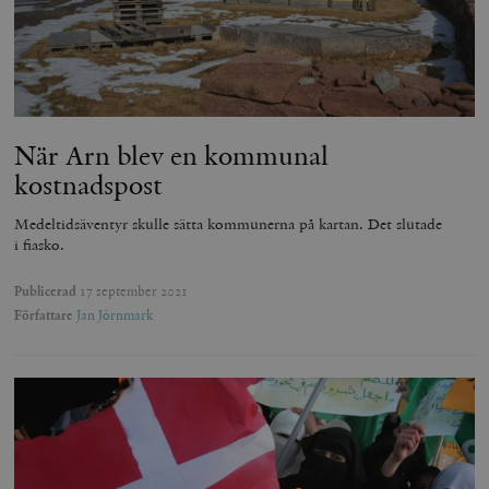
När Arn blev en kommunal
kostnadspost
Medeltidsäventyr skulle sätta kommunerna på kartan. Det slutade
i fiasko.
Publicerad
17 september 2021
Författare
Jan Jörnmark