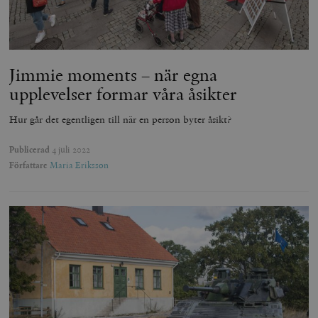
Jimmie moments – när egna
upplevelser formar våra åsikter
Hur går det egentligen till när en person byter åsikt?
Publicerad
4 juli 2022
Författare
Maria Eriksson