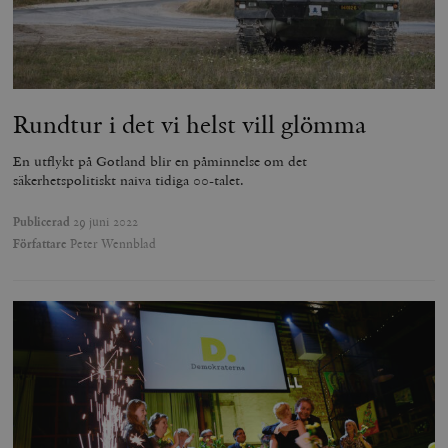
Rundtur i det vi helst vill glömma
En utflykt på Gotland blir en påminnelse om det
säkerhetspolitiskt naiva tidiga 00-talet.
Publicerad
29 juni 2022
Författare
Peter Wennblad