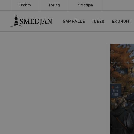
Timbro
Förlag
Smedjan
Timbro
SAMHÄLLE
IDÉER
EKONOMI