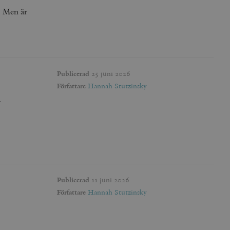
. Men är
Publicerad
25 juni 2026
Författare
Hannah Stutzinsky
r
Publicerad
11 juni 2026
Författare
Hannah Stutzinsky