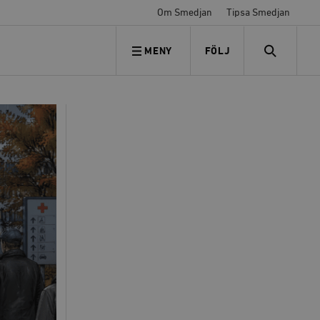
Om Smedjan
Tipsa Smedjan
MENY
FÖLJ
FÖLJ OSS
SEARCH