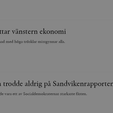
attar vänstern ekonomi
d med höga trösklar missgynnar alla.
 trodde aldrig på Sandvikenrapporte
e vara ett av Socialdemokraternas starkaste fästen.