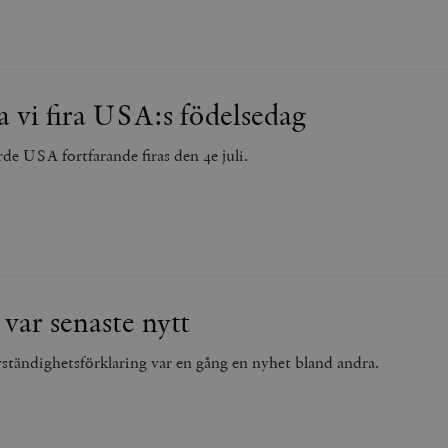
a vi fira USA:s födelsedag
e USA fortfarande firas den 4e juli.
ar senaste nytt
ständighetsförklaring var en gång en nyhet bland andra.