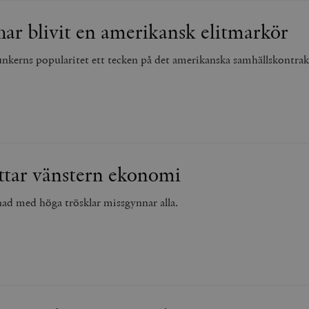
ar blivit en amerikansk elitmarkör
nkerns popularitet ett tecken på det amerikanska samhällskontrak
attar vänstern ekonomi
d med höga trösklar missgynnar alla.