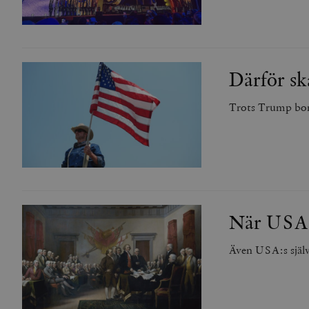
Därför sk
Trots Trump bord
När USA v
Även USA:s själv