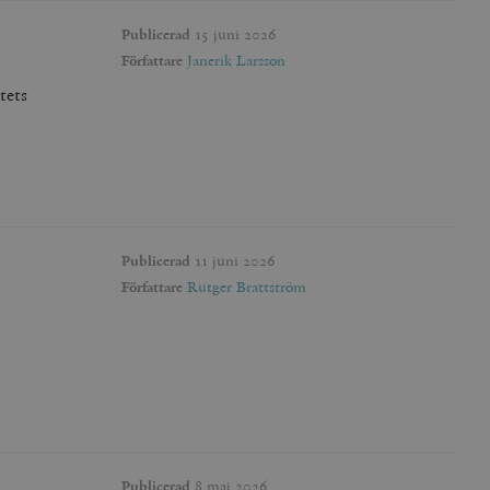
Publicerad
15 juni 2026
Författare
Janerik Larsson
tets
Publicerad
11 juni 2026
Författare
Rutger Brattström
Publicerad
8 maj 2026