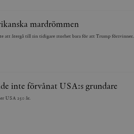
rikanska mardrömmen
tt återgå till sin tidigare storhet bara för att Trump försvinner.
de inte förvånat USA:s grundare
ller USA 250 år.