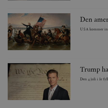
Den ame
USA kommer inte a
Trump ha
Den 4 juli i år fy