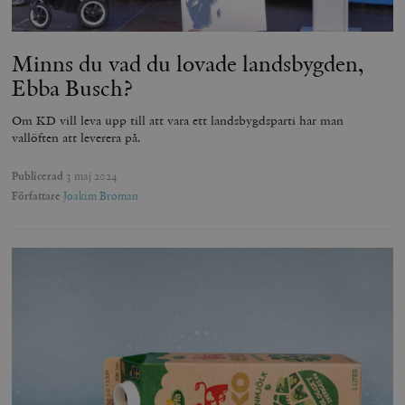
Minns du vad du lovade landsbygden,
Ebba Busch?
Om KD vill leva upp till att vara ett landsbygdsparti har man
vallöften att leverera på.
Publicerad
3 maj 2024
Författare
Joakim Broman