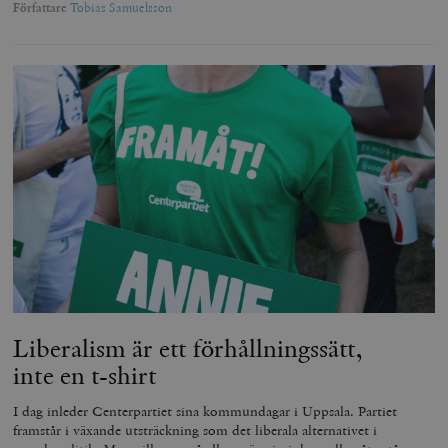
Författare
Tobias Samuelsson
Liberalism är ett förhållningssätt,
inte en t-shirt
I dag inleder Centerpartiet sina kommundagar i Uppsala. Partiet
framstår i växande utsträckning som det liberala alternativet i