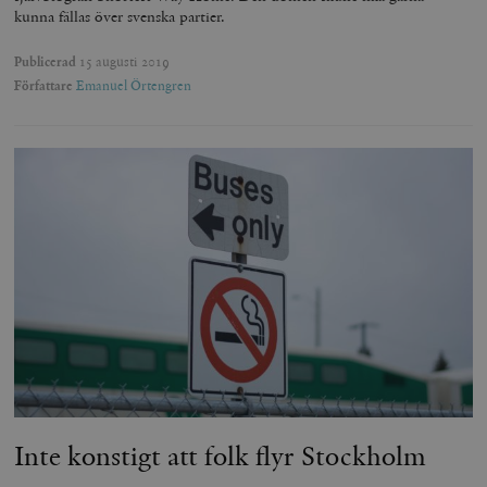
kunna fällas över svenska partier.
Publicerad
15 augusti 2019
Författare
Emanuel Örtengren
Inte konstigt att folk flyr Stockholm