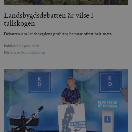
Landsbygds­debatten är vilse i
tallskogen
Debatten om landsbygdens problem hamnar oftast helt snett.
Publicerad
1 juni 2026
Författare
Joakim Broman