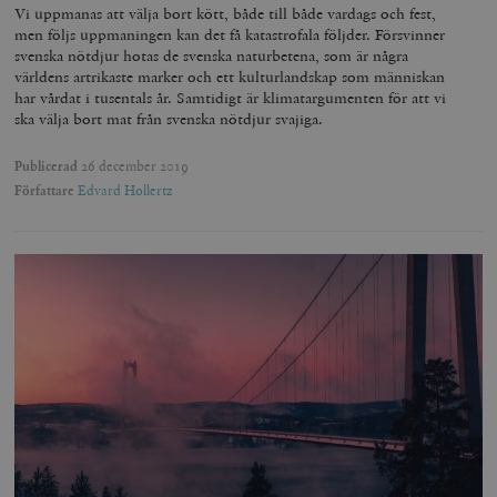
Vi uppmanas att välja bort kött, både till både vardags och fest,
men följs uppmaningen kan det få katastrofala följder. Försvinner
svenska nötdjur hotas de svenska naturbetena, som är några
världens artrikaste marker och ett kulturlandskap som människan
har vårdat i tusentals år. Samtidigt är klimatargumenten för att vi
ska välja bort mat från svenska nötdjur svajiga.
Publicerad
26 december 2019
Författare
Edvard Hollertz