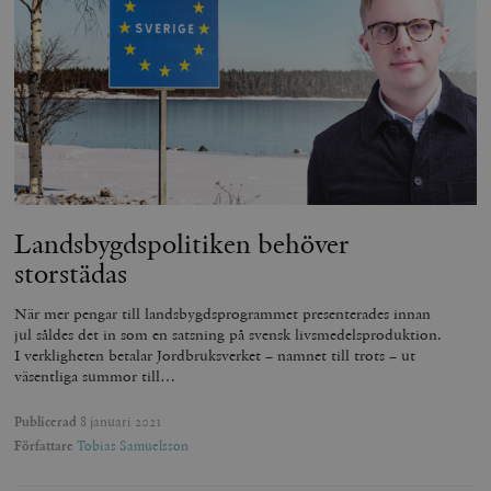
Landsbygdspolitiken behöver
storstädas
När mer pengar till landsbygdsprogrammet presenterades innan
jul såldes det in som en satsning på svensk livsmedelsproduktion.
I verkligheten betalar Jordbruksverket – namnet till trots – ut
väsentliga summor till…
Publicerad
8 januari 2021
Författare
Tobias Samuelsson