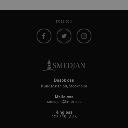
FÖLJ OSS
Facebook
Twitter
Instagram
Besök oss
Kungsgatan 60, Stockholm
Maila oss
smedjan@timbro.se
Ring oss
072 205 16 66