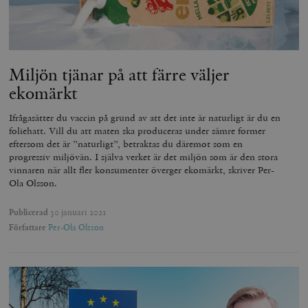
Miljön tjänar på att färre väljer
ekomärkt
Ifrågasätter du vaccin på grund av att det inte är naturligt är du en
foliehatt. Vill du att maten ska produceras under sämre former
eftersom det är ”naturligt”, betraktas du däremot som en
progressiv miljövän. I själva verket är det miljön som är den stora
vinnaren när allt fler konsumenter överger ekomärkt, skriver Per-
Ola Olsson.
Publicerad
30 januari 2021
Författare
Per-Ola Olsson