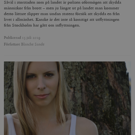
Såväl i storstaden som på landet är polisen oförmögen att skydda
människor från brott – men ju längre ut på landet man kommer
desto lättare slipper man undan statens försök att skydda en från
livet i allmänhet. Kanske är det inte så konstigt att utflyttningen
från Stockholm har gått om inflyttningen.
Publicerad
15 juli 2019
Författare
Blanche Sande