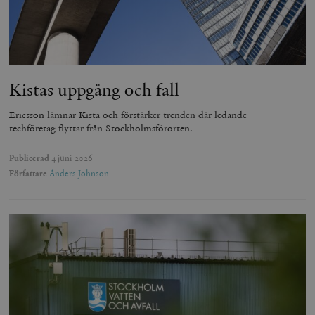
Kistas uppgång och fall
Ericsson lämnar Kista och förstärker trenden där ledande
techföretag flyttar från Stockholmsförorten.
Publicerad
4 juni 2026
Författare
Anders Johnson