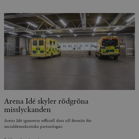
Arena Idé skyler rödgröna
misslyckanden
Arena Idé ignorerar officiell data till förmån för
socialdemokratiska partsinlagor.