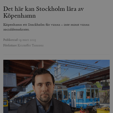
Det här kan Stockholm lära av
Köpenhamn
Köpenhamn ett Stockholm för vuxna – inte minst vuxna
socialdemokrater.
Publicerad
19 mars 2025
Författare
Kristoffer Tamsons