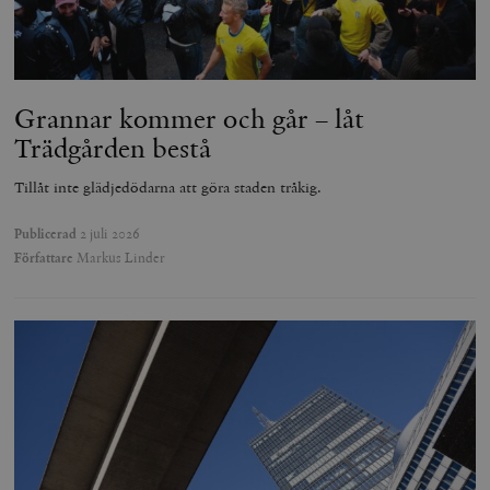
Grannar kommer och går – låt
Trädgården bestå
Tillåt inte glädjedödarna att göra staden tråkig.
Publicerad
2 juli 2026
Författare
Markus Linder