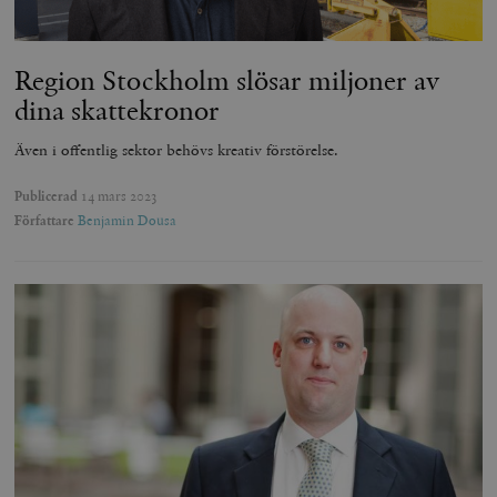
Region Stockholm slösar miljoner av
dina skattekronor
Även i offentlig sektor behövs kreativ förstörelse.
Publicerad
14 mars 2023
Författare
Benjamin Dousa