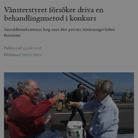
Vänsterstyret försöker driva en
behandlingsmetod i konkurs
Socialdemokraternas krig mot den privata ätstörningsvården
fortsätter
Publicerad
19 juli 2026
Författare
Stefan Stern