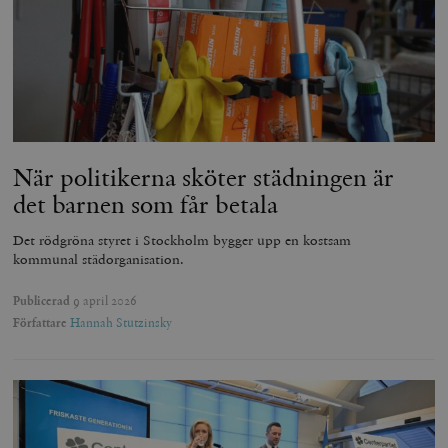
När politikerna sköter städningen är
det barnen som får betala
Det rödgröna styret i Stockholm bygger upp en kostsam
kommunal städorganisation.
Publicerad
9 april 2026
Författare
Hannah Stutzinsky