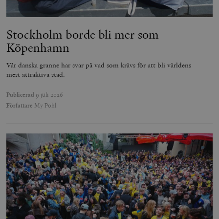
Stockholm borde bli mer som
Köpenhamn
Vår danska granne har svar på vad som krävs för att bli världens
mest attraktiva stad.
Publicerad
9 juli 2026
Författare
My Pohl