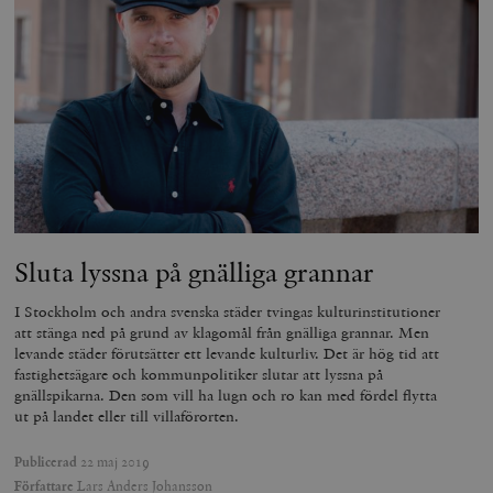
Sluta lyssna på gnälliga grannar
I Stockholm och andra svenska städer tvingas kulturinstitutioner
att stänga ned på grund av klagomål från gnälliga grannar. Men
levande städer förutsätter ett levande kulturliv. Det är hög tid att
fastighetsägare och kommunpolitiker slutar att lyssna på
gnällspikarna. Den som vill ha lugn och ro kan med fördel flytta
ut på landet eller till villaförorten.
Publicerad
22 maj 2019
Författare
Lars Anders Johansson