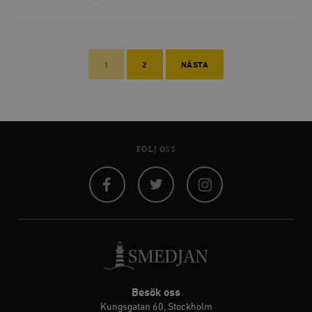
1
2
NÄSTA
FÖLJ OSS
Facebook
Twitter
Instagram
Besök oss
Kungsgatan 60, Stockholm