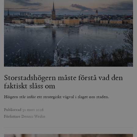
Storstadshögern måste förstå vad den
faktiskt slåss om
Högern står inför ett strategiskt vägval i slaget om staden.
Publicerad
31 mars 2026
Författare
Dennis Wedin