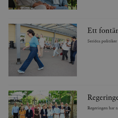
Ett fontä
Seriösa politiker
Regeringe
Regeringen har s