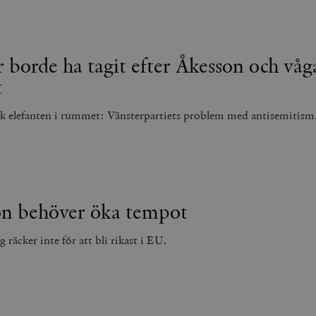
 borde ha tagit efter Åkesson och våg
t
k elefanten i rummet: Vänsterpartiets problem med antisemitism
on behöver öka tempot
 räcker inte för att bli rikast i EU.