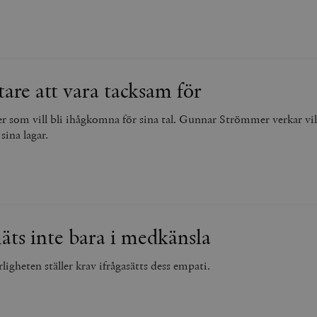
tare att vara tacksam för
er som vill bli ihågkomna för sina tal. Gunnar Strömmer verkar vilj
ina lagar.
ts inte bara i medkänsla
ligheten ställer krav ifrågasätts dess empati.