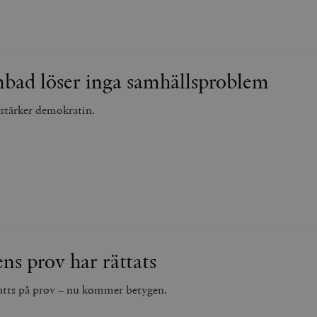
nbad löser inga samhällsproblem
 stärker demokratin.
ns prov har rättats
atts på prov – nu kommer betygen.