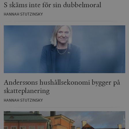
S skäms inte för sin dubbelmoral
HANNAH STUTZINSKY
Anderssons hushållsekonomi bygger på
skatteplanering
HANNAH STUTZINSKY