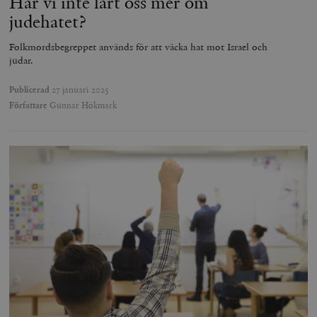
Har vi inte lärt oss mer om
judehatet?
Folkmordsbegreppet används för att väcka hat mot Israel och
judar.
Publicerad
27 januari 2025
Författare
Gunnar Hökmark