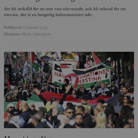
Att bli utskälld för att inte vara närvarande, och bli utbuad för sin
närvaro, det är en borgerlig kulturministers öde.
Publicerad
27 januari 2025
Författare
Marie Söderqvist