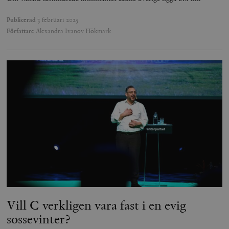
Publicerad
3 februari 2025
Författare
Alexandra Ivanov Hökmark
Vill C verkligen vara fast i en evig
sossevinter?