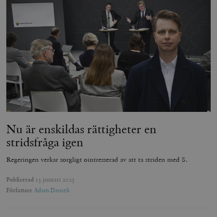
Nu är enskildas rättigheter en
stridsfråga igen
Regeringen verkar sorgligt ointresserad av att ta striden med S.
Publicerad
15 januari 2025
Författare
Adam Danieli