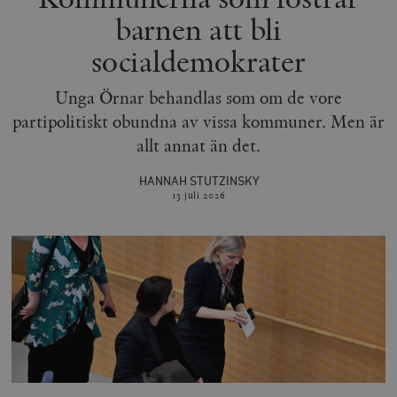
barnen att bli
socialdemokrater
Unga Örnar behandlas som om de vore
partipolitiskt obundna av vissa kommuner. Men är
allt annat än det.
HANNAH STUTZINSKY
13 juli
2026