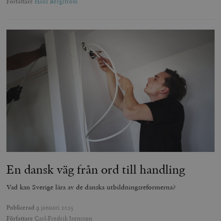
Författare
Hans Bergström
En dansk väg från ord till handling
Vad kan Sverige lära av de danska utbildningsreformerna?
Publicerad
9 januari 2025
Författare
Carl-Fredrik Jaensson