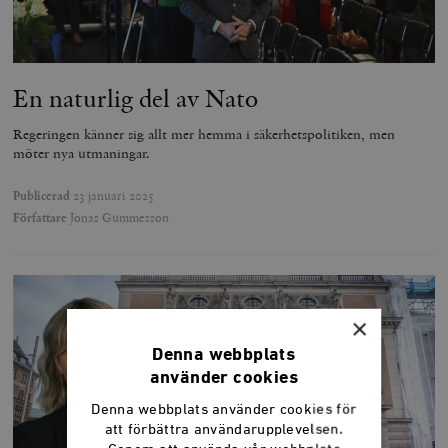
En naturlig del av Nato
Regeringen känner sig allt mer hemma i säkerhetspolitiken, men
möter nya utmaningar.
Publicerad
23 januari 2025
Författare
Jonas Gummesson
×
Denna webbplats
använder cookies
Denna webbplats använder cookies för
att förbättra användarupplevelsen.