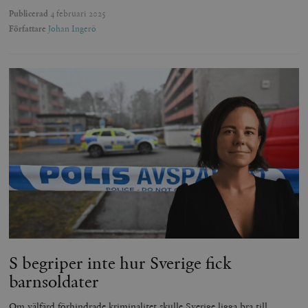
Publicerad
4 februari 2025
Författare
Johan Ingerö
S begriper inte hur Sverige fick
barnsoldater
Om välfärd förhindrade kriminalitet skulle Sverige ligga bra till.