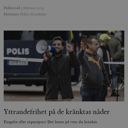
Publicerad
5 februari 2025
Författare
Niklas Granholm
Yttrandefrihet på de kränktas nåder
Fängelse eller exportpris? Det beror på vem du kränker.