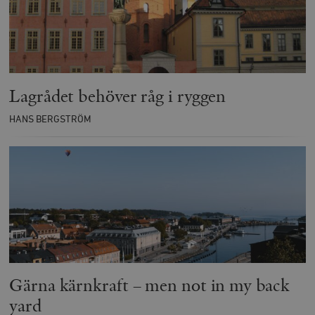
Lagrådet behöver råg i ryggen
HANS BERGSTRÖM
Gärna kärnkraft – men not in my back
yard