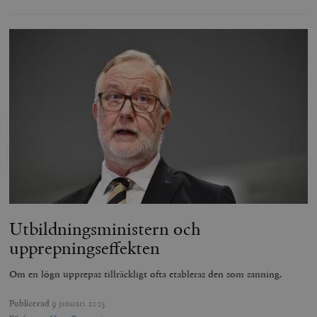
Utbildningsministern och
upprepnings­effekten
Om en lögn upprepas tillräckligt ofta etableras den som sanning.
Publicerad
9 januari 2025