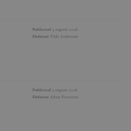
Publicerad
4 augusti 2026
Författare
Tilda Andersson
Publicerad
3 augusti 2026
Författare
Adam Furustam