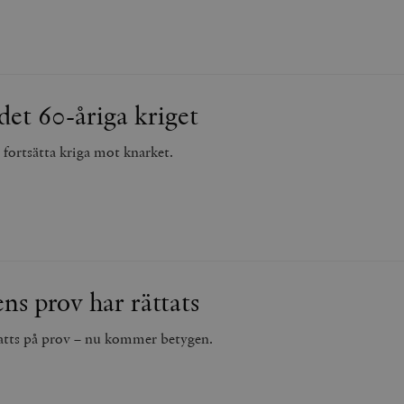
det 60-åriga kriget
t fortsätta kriga mot knarket.
ns prov har rättats
atts på prov – nu kommer betygen.