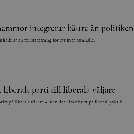
ammor integrerar bättre än politiken
mhälle är en förutsättning för ett fritt samhälle.
 liberalt parti till liberala väljare
ist på liberala väljare – men det råder brist på liberal politik.