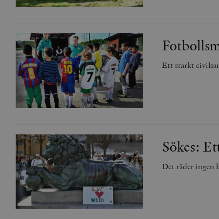
Fotbollsm
Ett starkt civilsa
Sökes: Ett
Det råder ingen br