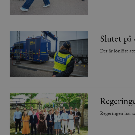
Slutet på 
Det är lönlöst at
Regeringe
Regeringen har s