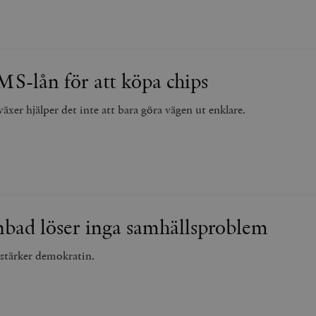
MS-lån för att köpa chips
äxer hjälper det inte att bara göra vägen ut enklare.
nbad löser inga samhällsproblem
 stärker demokratin.