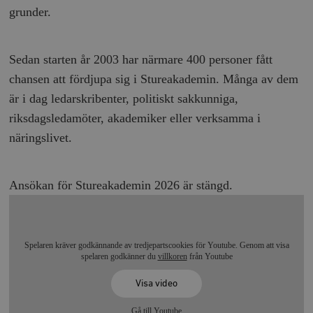
grunder.
Sedan starten år 2003 har närmare 400 personer fått
chansen att fördjupa sig i Stureakademin. Många av dem
är i dag ledarskribenter, politiskt sakkunniga,
riksdagsledamöter, akademiker eller verksamma i
näringslivet.
Ansökan för Stureakademin 2026 är stängd.
Spelaren kräver godkännande av tredjepartscookies för Youtube. Genom att visa
spelaren godkänner du
villkoren
från Youtube
Visa video
Gå till Youtube