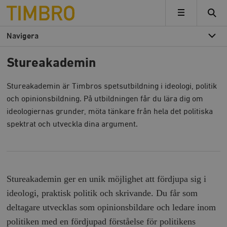
Timbro
MENY
Navigera
Stureakademin
Stureakademin är Timbros spetsutbildning i ideologi, politik
och opinionsbildning. På utbildningen får du lära dig om
ideologiernas grunder, möta tänkare från hela det politiska
spektrat och utveckla dina argument.
Stureakademin ger en unik möjlighet att fördjupa sig i
ideologi, praktisk politik och skrivande. Du får som
deltagare utvecklas som opinionsbildare och ledare inom
politiken med en fördjupad förståelse för politikens