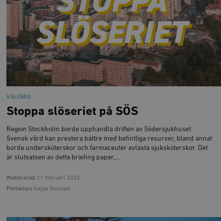
VÄLFÄRD
Stoppa slöseriet på SÖS
Region Stockholm borde upphandla driften av Södersjukhuset.
Svensk vård kan prestera bättre med befintliga resurser, bland annat
borde undersköterskor och farmaceuter avlasta sjuksköterskor. Det
är slutsatsen av detta briefing paper,…
Publicerad
21 februari 2022
Författare
Kajsa Dovstad