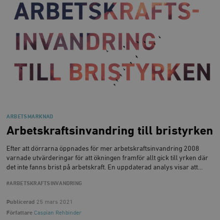
ARBETSMARKNAD
Arbetskraftsinvandring till bristyrken
Efter att dörrarna öppnades för mer arbetskraftsinvandring 2008
varnade utvärderingar för att ökningen framför allt gick till yrken där
det inte fanns brist på arbetskraft. En uppdaterad analys visar att…
#ARBETSKRAFTSINVANDRING
Publicerad
25 mars 2021
Författare
Caspian Rehbinder