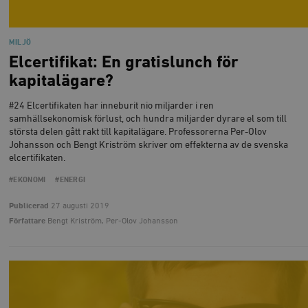
MILJÖ
Elcertifikat: En gratis­lunch för
kapitalägare?
#24 Elcertifikaten har inneburit nio miljarder i ren
samhällsekonomisk förlust, och hundra miljarder dyrare el som till
största delen gått rakt till kapitalägare. Professorerna Per-Olov
Johansson och Bengt Kriström skriver om effekterna av de svenska
elcertifikaten.
#EKONOMI
#ENERGI
Publicerad
27 augusti 2019
Författare
Bengt Kriström, Per-Olov Johansson