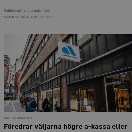
Publicerad
16 september 2021
Författare
Maria Bratt Börjesson
ARBETSMARKNAD
Föredrar väljarna högre a-kassa eller