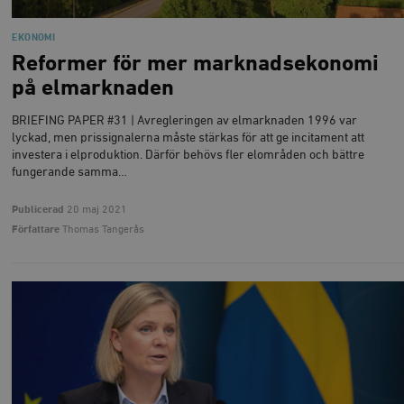
EKONOMI
Reformer för mer marknadsekonomi
på elmarknaden
BRIEFING PAPER #31 | Avregleringen av elmarknaden 1996 var
lyckad, men prissignalerna måste stärkas för att ge incitament att
investera i elproduktion. Därför behövs fler elområden och bättre
fungerande samma…
Publicerad
20 maj 2021
Författare
Thomas Tangerås