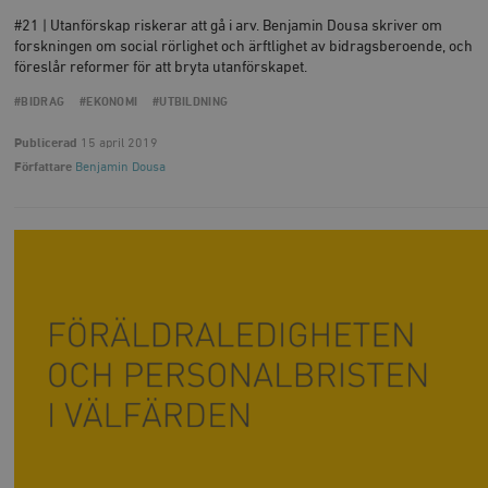
#21 | Utan­förskap riskerar att gå i arv. Benjamin Dousa skriver om
forskningen om social rörlighet och ärftlighet av bidragsberoende, och
föreslår reformer för att bryta utanförskapet.
#BIDRAG
#EKONOMI
#UTBILDNING
Publicerad
15 april 2019
Författare
Benjamin Dousa