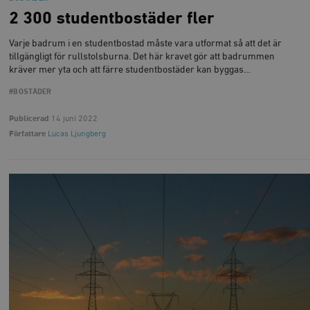
2 300 studentbostäder fler
Varje badrum i en studentbostad måste vara utformat så att det är
tillgängligt för rullstolsburna. Det här kravet gör att badrummen
kräver mer yta och att färre studentbostäder kan byggas…
#BOSTÄDER
Publicerad
14 juni 2022
Författare
Lucas Ljungberg