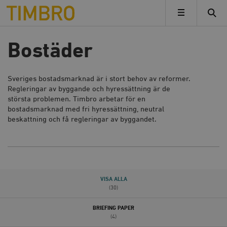
Timbro
MENY
Bostäder
Sveriges bostadsmarknad är i stort behov av reformer.
Regleringar av byggande och hyressättning är de
största problemen. Timbro arbetar för en
bostadsmarknad med fri hyressättning, neutral
beskattning och få regleringar av byggandet.
VISA ALLA
(30)
BRIEFING PAPER
(4)