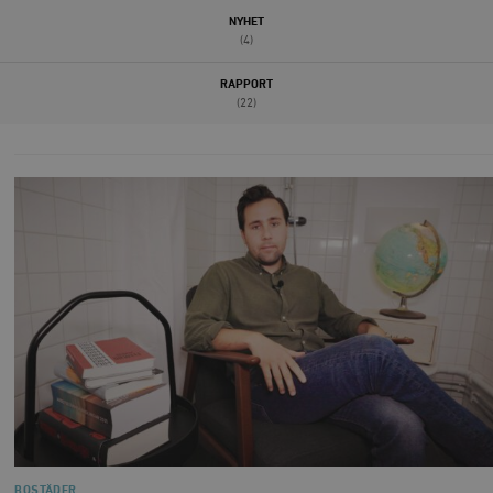
NYHET
(4)
RAPPORT
(22)
BOSTÄDER