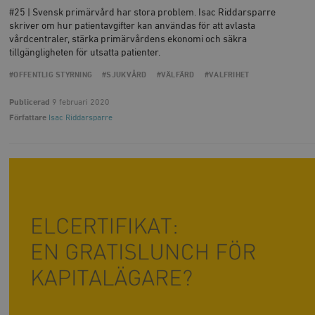
#25 | Svensk primärvård har stora problem. Isac Riddarsparre
skriver om hur patientavgifter kan användas för att avlasta
vårdcentraler, stärka primärvårdens ekonomi och säkra
tillgängligheten för utsatta patienter.
#OFFENTLIG STYRNING
#SJUKVÅRD
#VÄLFÄRD
#VALFRIHET
Publicerad
9 februari 2020
Författare
Isac Riddarsparre