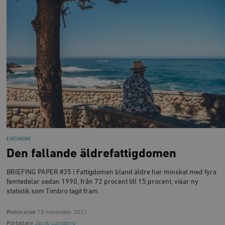
EKONOMI
Den fallande äldrefattigdomen
BRIEFING PAPER #35 | Fattigdomen bland äldre har minskat med fyra
femtedelar sedan 1990, från 72 procent till 15 procent, visar ny
statistik som Timbro tagit fram.
Publicerad
10 november 2021
Författare
Jacob Lundberg