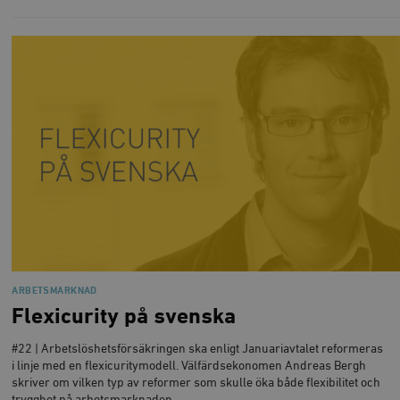
ARBETSMARKNAD
Flexicurity på svenska
#22 | Arbetslöshetsförsäkringen ska enligt Januariavtalet reformeras
i linje med en flexicuritymodell. Välfärdsekonomen Andreas Bergh
skriver om vilken typ av reformer som skulle öka både flexibilitet och
trygghet på arbetsmarknaden.