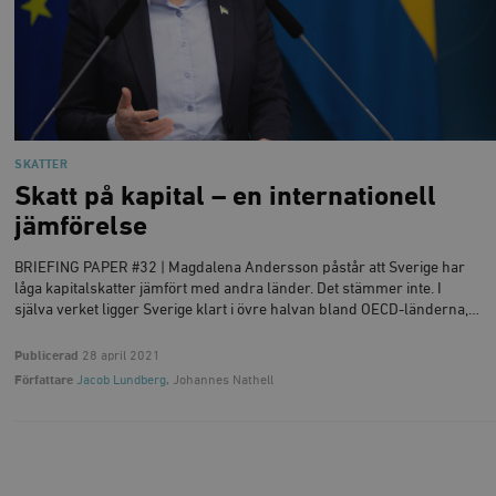
SKATTER
Skatt på kapital – en internationell
jämförelse
BRIEFING PAPER #32 | Magdalena Andersson påstår att Sverige har
låga kapitalskatter jämfört med andra länder. Det stämmer inte. I
själva verket ligger Sverige klart i övre halvan bland OECD-länderna,…
Publicerad
28 april 2021
Författare
Jacob Lundberg
, Johannes Nathell