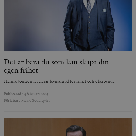
Det är bara du som kan skapa din
egen frihet
Henrik Jönsson levererar levnadsråd för frihet och oberoende.
Publicerad
14 februari 2023
Författare
Marie Söderqvist