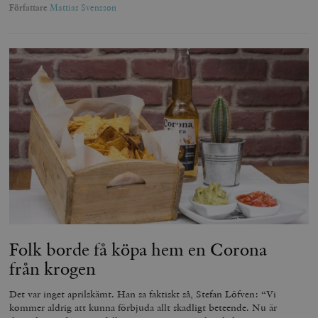
Författare
Mattias Svensson
Folk borde få köpa hem en Corona
från krogen
Det var inget aprilskämt. Han sa faktiskt så, Stefan Löfven: “Vi
kommer aldrig att kunna förbjuda allt skadligt beteende. Nu är