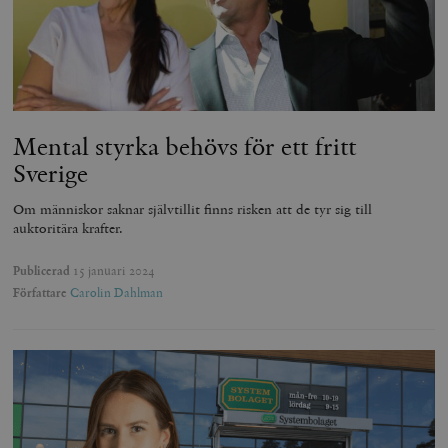
Mental styrka behövs för ett fritt
Sverige
Om människor saknar självtillit finns risken att de tyr sig till
auktoritära krafter.
Publicerad
15 januari 2024
Författare
Carolin Dahlman