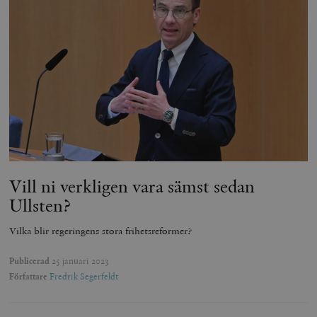
Vill ni verkligen vara sämst sedan
Ullsten?
Vilka blir regeringens stora frihetsreformer?
Publicerad
25 januari 2023
Författare
Fredrik Segerfeldt