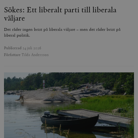
Sökes: Ett liberalt parti till liberala
väljare
Det råder ingen brist på liberala väljare – men det råder brist på
liberal politik.
Publicerad
24 juli 2026
Författare
Tilda Andersson