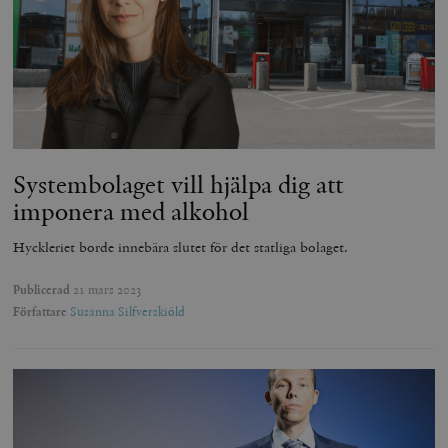
Systembolaget vill hjälpa dig att
imponera med alkohol
Hyckleriet borde innebära slutet för det statliga bolaget.
Publicerad
21 mars 2023
Författare
Susanna Silfverskiöld