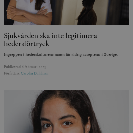
Sjukvården ska inte legitimera
hedersförtryck
Ingreppen i hederskulturens namn får aldrig accepteras i Sverige.
Publicerad
6 februari 2023
Författare
Carolin Dahlman