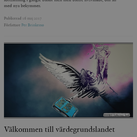
med nya bekymmer.
Publicerad
16 maj 2017
Författare
Per Brinkemo
Välkommen till värdegrundslandet