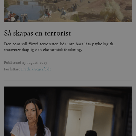
Så skapas en terrorist
Den som vill förstå terroristen bör inte bara läsa psykologisk,
statsvetenskaplig och ekonomisk forskning.
Publicerad
23 augusti 2023
Författare
Fredrik Segerfeldt