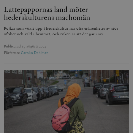
Lattepappornas land möter
hederskulturens machomän
Pojkar som vuxit upp i hederskultur har ofta erfarenheter av stor
ofrihet och våld i hemmet, och risken är att det går i arv.
Publicerad
19 augusti 2024
Författare
Carolin Dahlman