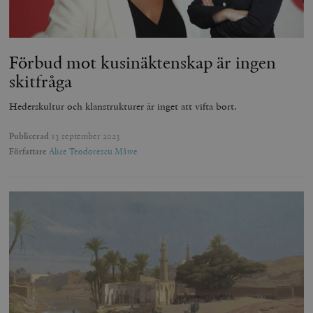
Förbud mot kusinäktenskap är ingen
skitfråga
Hederskultur och klanstrukturer är inget att vifta bort.
Publicerad
13 september 2023
Författare
Alice Teodorescu Måwe