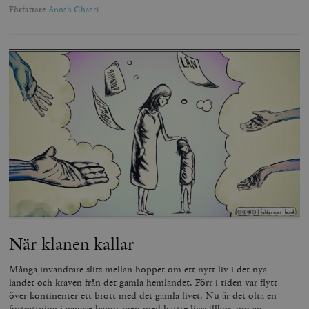
Författare
Anosh Ghasri
När klanen kallar
Många invandrare slits mellan hoppet om ett nytt liv i det nya
landet och kraven från det gamla hemlandet. Förr i tiden var flytt
över kontinenter ett brott med det gamla livet. Nu är det ofta en
fortsättning i gängse banor men med bättre livsvillkor, om än