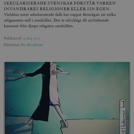
SEKULARISERADE SVENSKAR FÖRSTÅR VARKEN
INVANDRARES RELIGIONER ELLER SIN EGEN.
Världens mest sekulariserade folk har tappat förmågan att tolka
religionens roll i samhället. Det är olyckligt då asylsökande
kommer från djupt religiösa samhällen.
Publicerad
14 maj 2017
Författare
Per Brinkemo