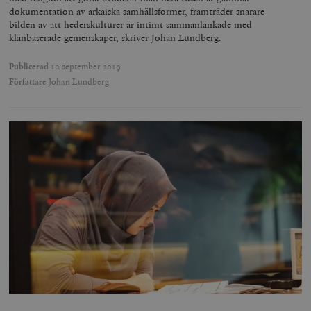
dokumentation av arkaiska samhällsformer, framträder snarare
bilden av att hederskulturer är intimt sammanlänkade med
klanbaserade gemenskaper, skriver Johan Lundberg.
Publicerad
10 september 2019
Författare
Johan Lundberg