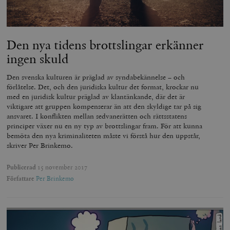
Den nya tidens brottslingar erkänner
ingen skuld
Den svenska kulturen är präglad av syndabekännelse – och
förlåtelse. Det, och den juridiska kultur det format, krockar nu
med en juridisk kultur präglad av klantänkande, där det är
viktigare att gruppen kompenserar än att den skyldige tar på sig
ansvaret. I konflikten mellan sedvanerätten och rättsstatens
principer växer nu en ny typ av brottslingar fram. För att kunna
bemöta den nya kriminaliteten måste vi förstå hur den uppstår,
skriver Per Brinkemo.
Publicerad
15 november 2017
Författare
Per Brinkemo