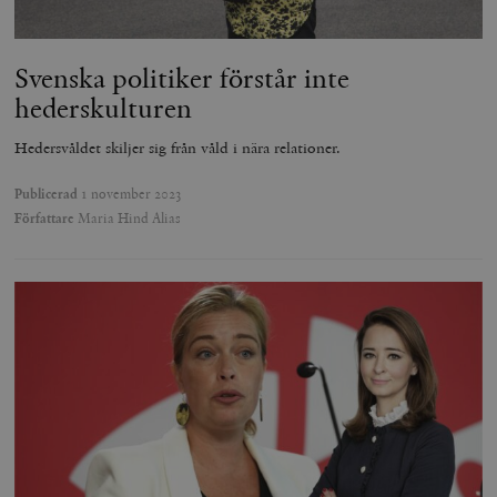
Svenska politiker förstår inte
hederskulturen
Hedersvåldet skiljer sig från våld i nära relationer.
Publicerad
1 november 2023
Författare
Maria Hind Alias