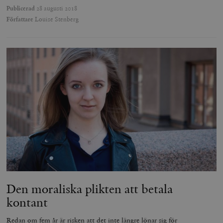
Publicerad
28 augusti 2018
Författare
Louise Stenberg
Den moraliska plikten att betala
kontant
Redan om fem år är risken att det inte längre lönar sig för