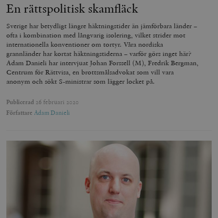
En rättspolitisk skamfläck
Sverige har betydligt längre häktningstider än jämförbara länder –
ofta i kombination med långvarig isolering, vilket strider mot
internationella konventioner om tortyr. Våra nordiska
grannländer har kortat häktningstiderna – varför görs inget här?
Adam Danieli har intervjuat Johan Forssell (M), Fredrik Bergman,
Centrum för Rättvisa, en brottsmålsadvokat som vill vara
anonym och sökt S-ministrar som lägger locket på.
Publicerad
26 februari 2020
Författare
Adam Danieli