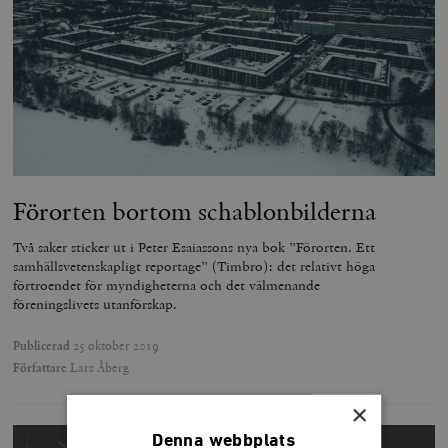
Förorten bortom schablonbilderna
Två saker sticker ut i Peter Esaiassons nya bok ”Förorten. Ett
samhällsvetenskapligt reportage” (Timbro): det relativt höga
förtroendet för myndigheterna och det välmenande
föreningslivets utanförskap.
Publicerad
25 oktober 2019
Författare
Lars Åberg
×
Denna webbplats