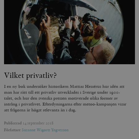
Vilket privatliv?
I en ny bok undersöker historikern Mattias Hessérus hur idén att
man har rätt till ett privatliv utvecklades i Sverige under 1900-
talet, och hur den svenska pressen motiverade olika former av
intrång i privatlivet. Efterdyningarna efter metoo-kampanjen visar
att frågorna är högst relevanta än i dag.
Publicerad
14 september 2018
Författare
Susanne Wigorts Yngvesson