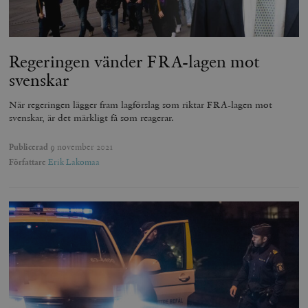
Regeringen vänder FRA-lagen mot
svenskar
När regeringen lägger fram lagförslag som riktar FRA-lagen mot
svenskar, är det märkligt få som reagerar.
Publicerad
9 november 2021
Författare
Erik Lakomaa