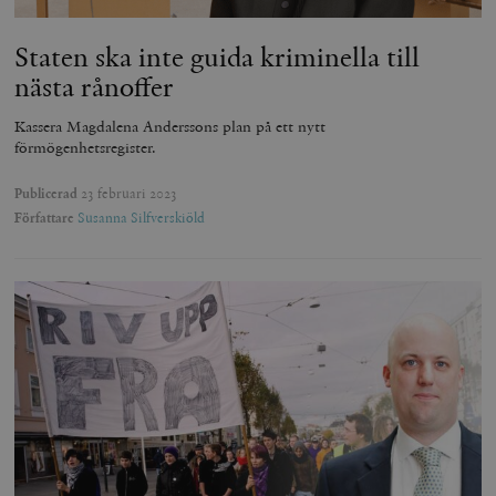
Staten ska inte guida kriminella till
nästa rånoffer
Kassera Magdalena Anderssons plan på ett nytt
förmögenhetsregister.
Publicerad
23 februari 2023
Författare
Susanna Silfverskiöld