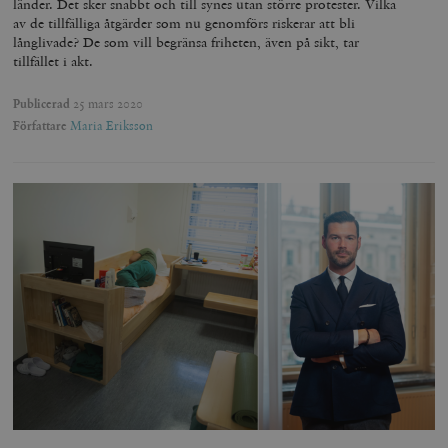
länder. Det sker snabbt och till synes utan större protester. Vilka
av de tillfälliga åtgärder som nu genomförs riskerar att bli
långlivade? De som vill begränsa friheten, även på sikt, tar
tillfället i akt.
Publicerad
25 mars 2020
Författare
Maria Eriksson