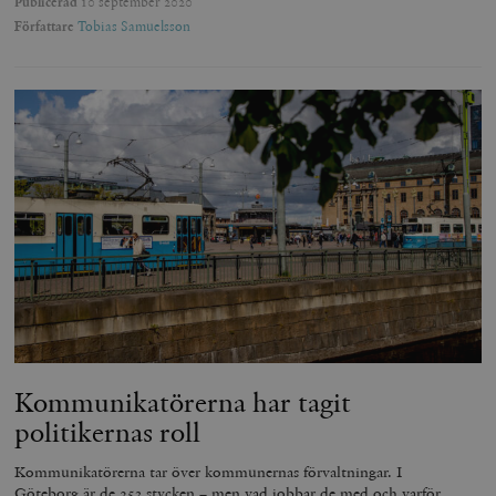
Publicerad
10 september 2020
Författare
Tobias Samuelsson
Kommunikatörerna har tagit
politikernas roll
Kommunikatörerna tar över kommunernas förvaltningar. I
Göteborg är de 253 stycken – men vad jobbar de med och varför