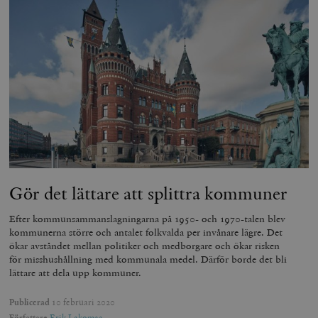
Gör det lättare att splittra kommuner
Efter kommunsammanslagningarna på 1950- och 1970-talen blev
kommunerna större och antalet folkvalda per invånare lägre. Det
ökar avståndet mellan politiker och medborgare och ökar risken
för misshushållning med kommunala medel. Därför borde det bli
lättare att dela upp kommuner.
Publicerad
10 februari 2020