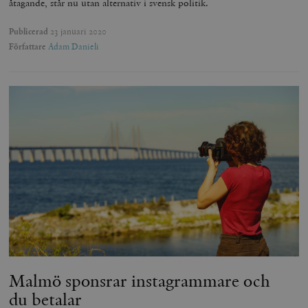
åtagande, står nu utan alternativ i svensk politik.
Publicerad
23 januari 2020
Författare
Adam Danieli
Malmö sponsrar instagrammare och
du betalar