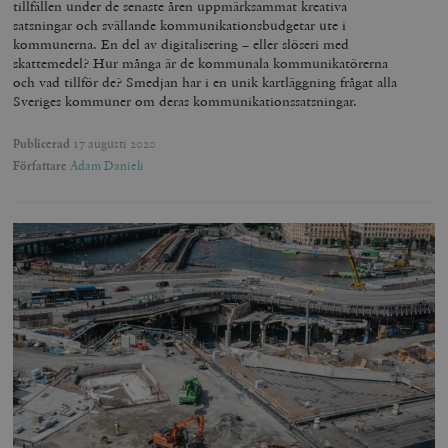
tillfällen under de senaste åren uppmärksammat kreativa
satsningar och svällande kommunikationsbudgetar ute i
kommunerna. En del av digitalisering – eller slöseri med
skattemedel? Hur många är de kommunala kommunikatörerna
och vad tillför de? Smedjan har i en unik kartläggning frågat alla
Sveriges kommuner om deras kommunikationssatsningar.
Publicerad
17 augusti 2020
Författare
Adam Danieli