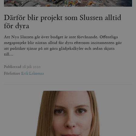
Därför blir projekt som Slussen alltid
för dyra
Att Nya Slussen går över budget är inte förvånande. Offentliga
megaprojekt blir nästan alltid för dyra eftersom incitamenten gör
att politiker tjänar på att göra glädjekalkyler och sedan skjuta
till…
Publicerad
28 juli 2020
Författare
Erik Lakomaa