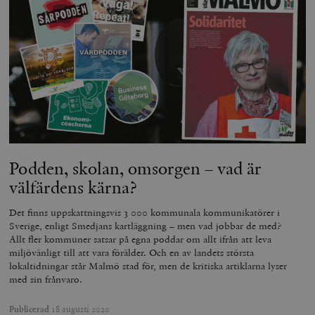
Podden, skolan, omsorgen – vad är
välfärdens kärna?
Det finns uppskattningsvis 3 000 kommunala kommunikatörer i
Sverige, enligt Smedjans kartläggning – men vad jobbar de med?
Allt fler kommuner satsar på egna poddar om allt ifrån att leva
miljövänligt till att vara förälder. Och en av landets största
lokaltidningar står Malmö stad för, men de kritiska artiklarna lyser
med sin frånvaro.
Publicerad
18 augusti 2020