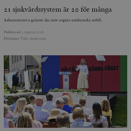
21 sjukvårdssystem är 20 för många
Administrativa gränser ska inte avgöra medicinska utfall.
Publicerad
3 augusti 2026
Författare
Tilda Andersson