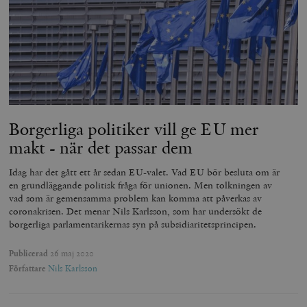
Borgerliga politiker vill ge EU mer
makt - när det passar dem
Idag har det gått ett år sedan EU-valet. Vad EU bör besluta om är
en grundläggande politisk fråga för unionen. Men tolkningen av
vad som är gemensamma problem kan komma att påverkas av
coronakrisen. Det menar Nils Karlsson, som har undersökt de
borgerliga parlamentarikernas syn på subsidiaritetsprincipen.
Publicerad
26 maj 2020
Författare
Nils Karlsson