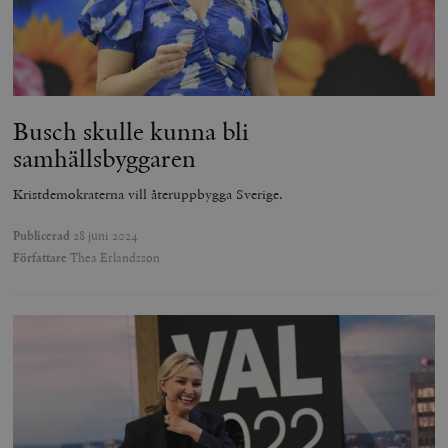
Busch skulle kunna bli
samhällsbyggaren
Kristdemokraterna vill återuppbygga Sverige.
Publicerad
28 juni 2024
Författare
Thea Erlandsson