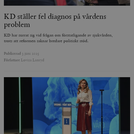
KD ställer fel diagnos på vårdens
problem
KD har surrat sig vid frågan om förstatligande av sjukvården,
trots att reformen saknar bredare politiskt stöd.
Publicerad
3 juni 2025
Författare
Lovisa Lanryd