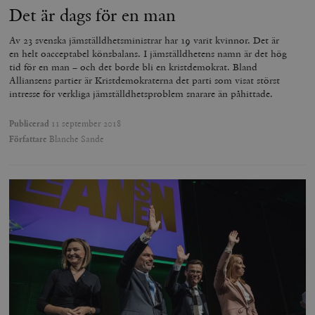
Det är dags för en man
Av 23 svenska jämställdhetsministrar har 19 varit kvinnor. Det är
en helt oacceptabel könsbalans. I jämställdhetens namn är det hög
tid för en man – och det borde bli en kristdemokrat. Bland
Alliansens partier är Kristdemokraterna det parti som visat störst
intresse för verkliga jämställdhetsproblem snarare än påhittade.
Publicerad
11 september 2018
Författare
Blanche Sande