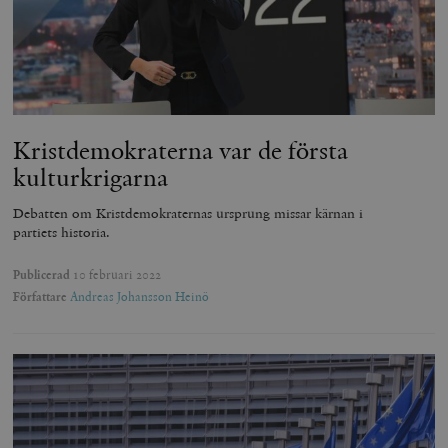
Kristdemokraterna var de första
kulturkrigarna
Debatten om Kristdemokraternas ursprung missar kärnan i
partiets historia.
Publicerad
10 februari 2022
Författare
Andreas Johansson Heinö