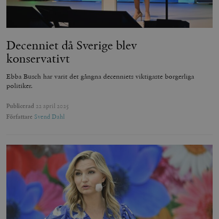
Decenniet då Sverige blev
konservativt
Ebba Busch har varit det gångna decenniets viktigaste borgerliga
politiker.
Publicerad
22 april 2025
Författare
Svend Dahl