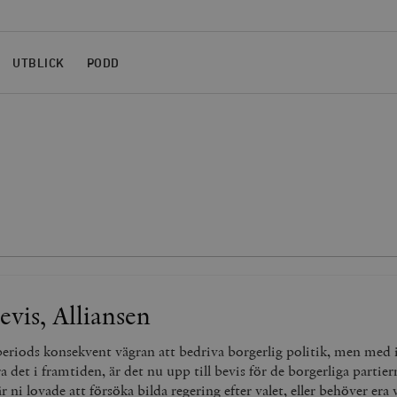
UTBLICK
PODD
evis, Alliansen
eriods konsekvent vägran att bedriva borgerlig politik, men med 
a det i framtiden, är det nu upp till bevis för de borgerliga partier
ni lovade att försöka bilda regering efter valet, eller behöver era v