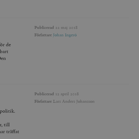
Publicerad
22 maj 2018
Författare
Johan Ingerö
för de
lbart
Den
Publicerad
12 april 2018
Författare
Lars Anders Johansson
politik.
 till
ar träffat