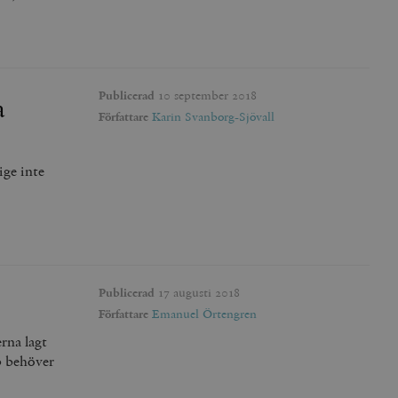
Publicerad
10 september 2018
a
Författare
Karin Svanborg-Sjövall
ige inte
Publicerad
17 augusti 2018
Författare
Emanuel Örtengren
rna lagt
p behöver