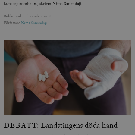
kunskapssamhället, skriver Nima Sanandaji.
Publicerad
12 december 2018
Författare
Nima Sanandaji
DEBATT: Landstingens döda hand