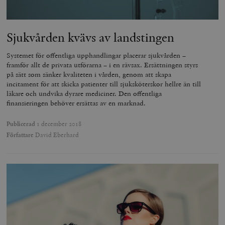
Sjukvården kvävs av landstingen
Systemet för offentliga upphandlingar placerar sjukvården –
framför allt de privata utförarna – i en rävsax. Ersättningen styrs
på sätt som sänker kvaliteten i vården, genom att skapa
incitament för att skicka patienter till sjuksköterskor hellre än till
läkare och undvika dyrare mediciner. Den offentliga
finansieringen behöver ersättas av en marknad.
Publicerad
1 december 2018
Författare
David Eberhard