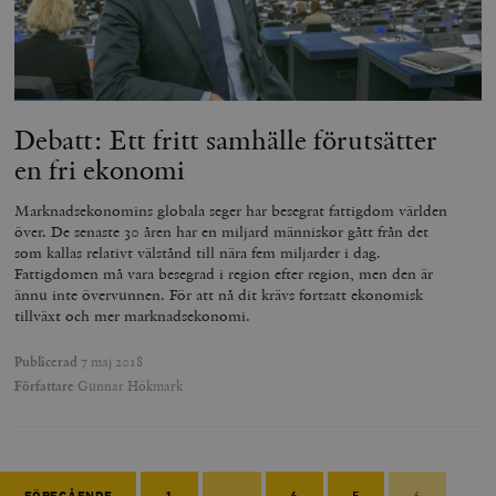
Debatt: Ett fritt samhälle förutsätter
en fri ekonomi
Marknadsekonomins globala seger har besegrat fattigdom världen
över. De senaste 30 åren har en miljard människor gått från det
som kallas relativt välstånd till nära fem miljarder i dag.
Fattigdomen må vara besegrad i region efter region, men den är
ännu inte övervunnen. För att nå dit krävs fortsatt ekonomisk
tillväxt och mer marknadsekonomi.
Publicerad
7 maj 2018
Författare
Gunnar Hökmark