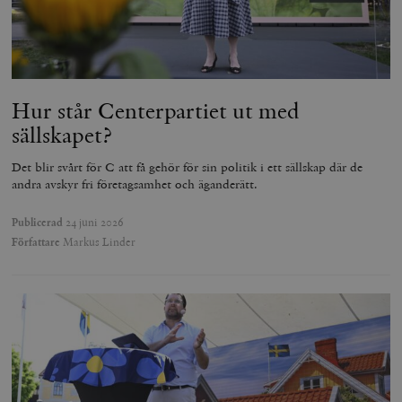
Hur står Centerpartiet ut med
sällskapet?
Det blir svårt för C att få gehör för sin politik i ett sällskap där de
andra avskyr fri företagsamhet och äganderätt.
Publicerad
24 juni 2026
Författare
Markus Linder