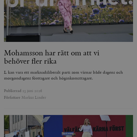
Mohamsson har rätt om att vi
behöver fler rika
L kan vara ett marknadsliberalt parti som värnar både dagens och
morgondagens företagare och höginkomsttagare.
Publicerad
23 juni 2026
Författare
Markus Linder