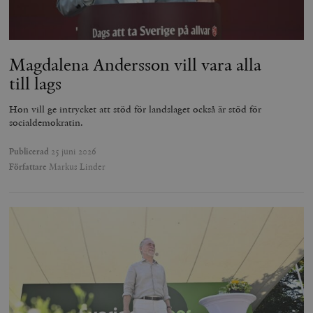
Magdalena Andersson vill vara alla
till lags
Hon vill ge intrycket att stöd för landslaget också är stöd för
socialdemokratin.
Publicerad
25 juni 2026
Författare
Markus Linder