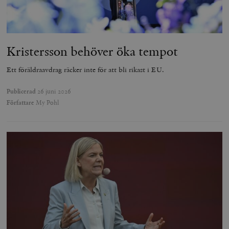
Kristersson behöver öka tempot
Ett föräldraavdrag räcker inte för att bli rikast i EU.
Publicerad
26 juni 2026
Författare
My Pohl