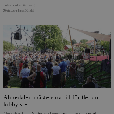
Publicerad
24 juni 2025
Författare
Bean Khalil
Almedalen måste vara till för fler än
lobbyister
Almedalsveckan måste fortsatt kunna vara mer än en mötesplats