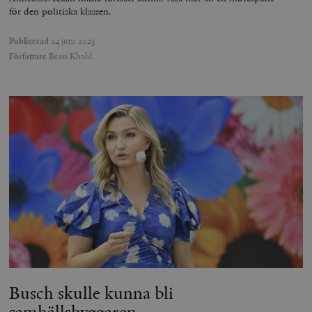
för den politiska klassen.
Publicerad
24 juni 2025
Författare
Bean Khalil
Busch skulle kunna bli
samhällsbyggaren