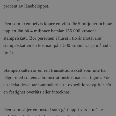
procent av lånebeloppet.
Den som exempelvis köper en villa för 5 miljoner och tar
upp ett lån på 4 miljoner betalar 155 000 kronor i
stämpelskatt. Bor personen i huset i tio år motsvarar
stämpelskatten en kostnad på 1 300 kronor varje månad i
tio år.
Stämpelskatten är en ren transaktionsskatt som inte har
något med statens administrationskostnader att göra. För
att täcka dessa tar Lantmäteriet ut expeditionsavgifter när
en fastighet överlåts eller intecknas.
Den som säljer en bostad som gått upp i värde måste