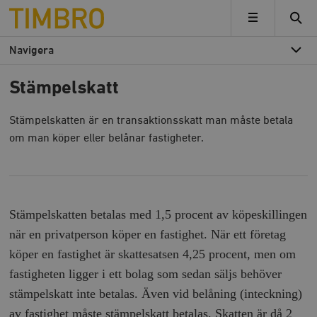
Timbro
MENY
Navigera
Stämpelskatt
Stämpelskatten är en transaktionsskatt man måste betala
om man köper eller belånar fastigheter.
Stämpelskatten betalas med 1,5 procent av köpeskillingen
när en privatperson köper en fastighet. När ett företag
köper en fastighet är skattesatsen 4,25 procent, men om
fastigheten ligger i ett bolag som sedan säljs behöver
stämpelskatt inte betalas. Även vid belåning (inteckning)
av fastighet måste stämpelskatt betalas. Skatten är då 2