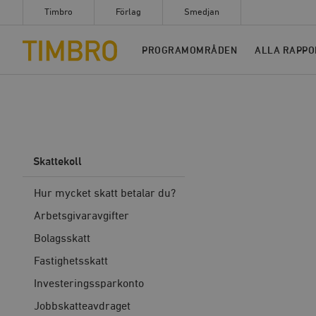
Timbro
Förlag
Smedjan
Timbro
PROGRAMOMRÅDEN
ALLA RAPPO
Skattekoll
Hur mycket skatt betalar du?
Arbetsgivaravgifter
Bolagsskatt
Fastighetsskatt
Investeringssparkonto
Jobbskatteavdraget