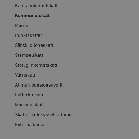
Kapitalinkomstskatt
Kommunalskatt
Moms
Punktskatter
Särskild löneskatt
Stämpelskatt
Statlig inkomstskatt
Värnskatt
Allmän pensionsavgift
Lafferkurvan
Marginalskatt
Skatter och sysselsättning
Externa länkar