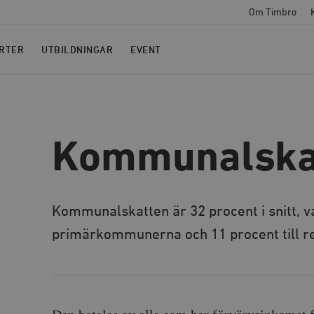
Om Timbro
RTER
UTBILDNINGAR
EVENT
Kommunalska
Kommunalskatten är 32 procent i snitt, va
primärkommunerna och 11 procent till r