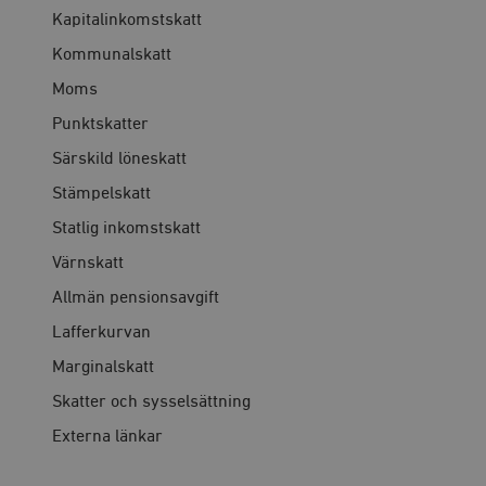
Kapitalinkomstskatt
Kommunalskatt
Moms
Punktskatter
Särskild löneskatt
Stämpelskatt
Statlig inkomstskatt
Värnskatt
Allmän pensionsavgift
Lafferkurvan
Marginalskatt
Skatter och sysselsättning
Externa länkar