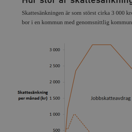
Hur stor är skattesänknin
Skattesänkningen är som störst cirka 3 000 
bor i en kommun med genomsnittlig kommuna