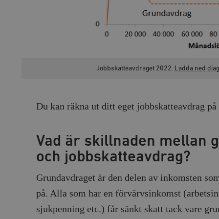
Jobbskatteavdraget 2022.
Ladda ned diag
Du kan räkna ut ditt eget jobbskatteavdrag på
Vad är skillnaden mellan 
och jobbskatteavdrag?
Grundavdraget är den delen av inkomsten som 
på. Alla som har en förvärvsinkomst (arbetsin
sjukpenning etc.) får sänkt skatt tack vare gr