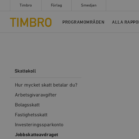
Timbro
Förlag
Smedjan
Timbro
PROGRAMOMRÅDEN
ALLA RAPPO
Skattekoll
Hur mycket skatt betalar du?
Arbetsgivaravgifter
Bolagsskatt
Fastighetsskatt
Investeringssparkonto
Jobbskatteavdraget