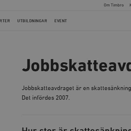
Om Timbro
RTER
UTBILDNINGAR
EVENT
Jobbskatteav
Jobbskatteavdraget är en skattesänkning t
Det infördes 2007.