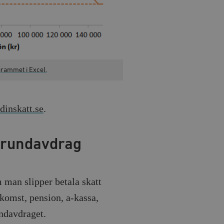
rammet i Excel.
dinskatt.se
.
grundavdrag
man slipper betala skatt
komst, pension, a-kassa,
undavdraget.