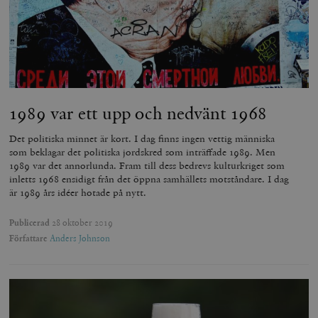
1989 var ett upp och nedvänt 1968
Det politiska minnet är kort. I dag finns ingen vettig människa
som beklagar det politiska jordskred som inträffade 1989. Men
1989 var det annorlunda. Fram till dess bedrevs kulturkriget som
inletts 1968 ensidigt från det öppna samhällets motståndare. I dag
är 1989 års idéer hotade på nytt.
Publicerad
28 oktober 2019
Författare
Anders Johnson