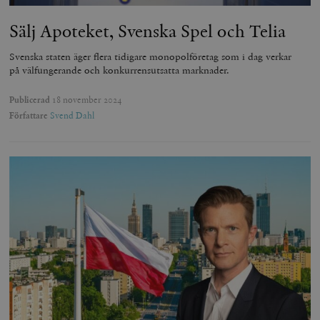
Sälj Apoteket, Svenska Spel och Telia
Svenska staten äger flera tidigare monopolföretag som i dag verkar
på välfungerande och konkurrensutsatta marknader.
Publicerad
18 november 2024
Författare
Svend Dahl