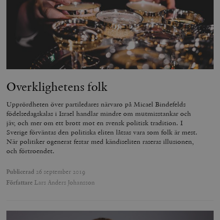
Overklighetens folk
Upprördheten över partiledares närvaro på Micael Bindefelds
födelsedagskalas i Israel handlar mindre om mutmisstankar och
jäv, och mer om ett brott mot en svensk politisk tradition. I
Sverige förväntas den politiska eliten låtsas vara som folk är mest.
När politiker ogenerat festar med kändiseliten raseras illusionen,
och förtroendet.
Publicerad
26 september 2019
Författare
Lars Anders Johansson