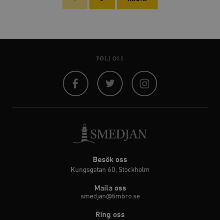
FÖLJ OSS
Facebook
Twitter
Instagram
Besök oss
Kungsgatan 60, Stockholm
Maila oss
smedjan@timbro.se
Ring oss