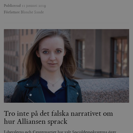
Publicerad
11 januari 2019
Författare
Blanche Sande
Tro inte på det falska narrativet om
hur Alliansen sprack
Liberalerna och Centerpartiet har valt Socialdemokraterna över