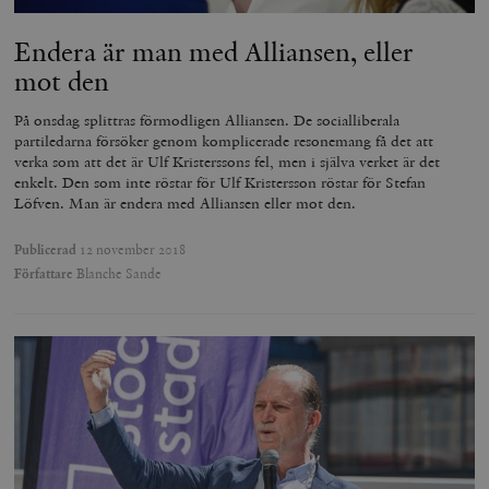
Endera är man med Alliansen, eller
mot den
På onsdag splittras förmodligen Alliansen. De socialliberala
partiledarna försöker genom komplicerade resonemang få det att
verka som att det är Ulf Kristerssons fel, men i själva verket är det
enkelt. Den som inte röstar för Ulf Kristersson röstar för Stefan
Löfven. Man är endera med Alliansen eller mot den.
Publicerad
12 november 2018
Författare
Blanche Sande