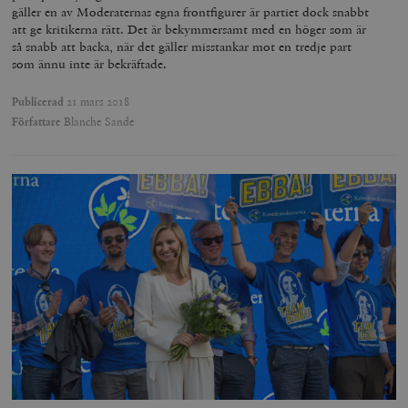
gäller en av Moderaternas egna frontfigurer är partiet dock snabbt
att ge kritikerna rätt. Det är bekymmersamt med en höger som är
så snabb att backa, när det gäller misstankar mot en tredje part
som ännu inte är bekräftade.
Publicerad
21 mars 2018
Författare
Blanche Sande