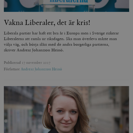
Vakna Liberaler, det är kris!
Liberala partier har haft ett bra år i Europa men i Sverige riskerar
Liberalerna att ramla ur riksdagen. Ska man överleva måste man
välja väg, och börja slåss med de andra borgerliga partierna,
skriver Andreas Johansson Heinö.
Publicerad
17 november 2017
Författare
Andreas Johansson Heinö