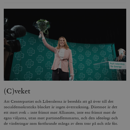
(C)veket
Att Centerpartiet och Liberalerna är beredda att gå över till det
socialdemokratiska blocket är ingen överraskning. Däremot är det
ett stort svek – inte främst mot Alliansen, inte ens främst mot de
egna väljarna, utan mot partimedlemmarna, och den ideologi och
de värderingar som fortfarande många av dem tror på och står för.