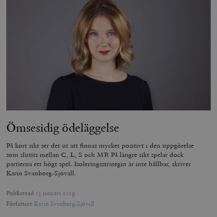
Ömsesidig ödeläggelse
På kort sikt ser det ut att finnas mycket positivt i den uppgörelse
som slutits mellan C, L, S och MP. På längre sikt spelar dock
partierna ett högt spel. Isoleringsstrategin är inte hållbar, skriver
Karin Svanborg-Sjövall.
Publicerad
13 januari 2019
Författare
Karin Svanborg-Sjövall