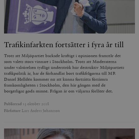
Trafikinfarkten fortsätter i fyra år till
Trots att Miljöpartiet backade kraftigt i opinionen framstår det
som valets stora vinnare i Stockholm. Trots att Moderaterna
under valrörelsen tydligt underströk hur destruktiv Miljöpartiets
trafikpolitik är, har de förhandlat bort trafikfrågorna till MP.
Daniel Helldén kommer nu att kunna fortsätta försämra
framkomligheten i Stockholm, den här gången med de
borgerligas goda minne. Frågan är om väljarna förlåter det.
Publicerad
15 oktober 2018
Författare
Lars Anders Johansson