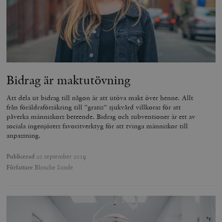
Bidrag är maktutövning
Att dela ut bidrag till någon är att utöva makt över henne. Allt
från föräldraförsäkring till ”gratis” sjukvård villkoras för att
påverka människors beteende. Bidrag och subventioner är ett av
sociala ingenjörers favoritverktyg för att tvinga människor till
anpassning.
Publicerad
20 september 2019
Författare
Blanche Sande