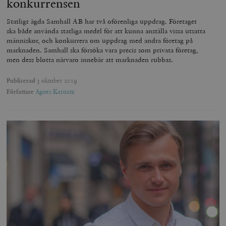
konkurrensen
Statligt ägda Samhall AB har två oförenliga uppdrag. Företaget
ska både använda statliga medel för att kunna anställa vissa utsatta
människor, och konkurrera om uppdrag med andra företag på
marknaden. Samhall ska försöka vara precis som privata företag,
men dess blotta närvaro innebär att marknaden rubbas.
Publicerad
3 oktober 2019
Författare
Agnes Karnatz