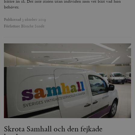
bättre än så. Det inte staten utan individen som vet bäst vad hon
behöver.
Publicerad
3 oktober 2019
Författare
Blanche Sande
Skrota Samhall och den fejkade