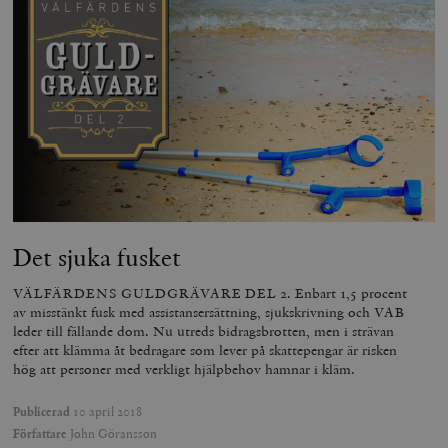
Det sjuka fusket
VÄLFÄRDENS GULDGRÄVARE DEL 2. Enbart 1,5 procent
av misstänkt fusk med assistansersättning, sjukskrivning och VAB
leder till fällande dom. Nu utreds bidragsbrotten, men i strävan
efter att klämma åt bedragare som lever på skattepengar är risken
hög att personer med verkligt hjälpbehov hamnar i kläm.
Publicerad
10 april 2018
Författare
John Göransson