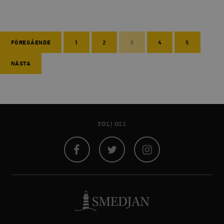
FÖREGÅENDE
1
2
3
4
5
NÄSTA
FÖLJ OSS
Facebook
Twitter
Instagram