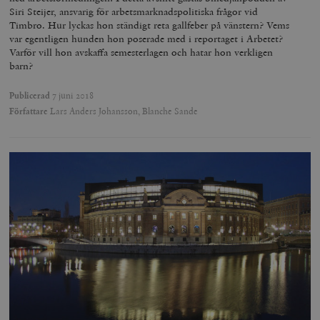
Siri Steijer, ansvarig för arbetsmarknadspolitiska frågor vid
Timbro. Hur lyckas hon ständigt reta gallfeber på vänstern? Vems
var egentligen hunden hon poserade med i reportaget i Arbetet?
Varför vill hon avskaffa semesterlagen och hatar hon verkligen
barn?
Publicerad
7 juni 2018
Författare
Lars Anders Johansson, Blanche Sande