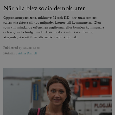
När alla blev socialdemokrater
Oppositionspartierna, inklusive M och KD, har enats om att
staten ska skjuta till 7,5 miljarder kronor till kommunerna. Den
som vill minska de offentliga utgifterna, eller bemöta kommunala
och regionala budgetunderskott med ett minskat offentligt
åtagande, står nu utan alternativ i svensk politik.
Publicerad
23 januari 2020
Författare
Adam Danieli