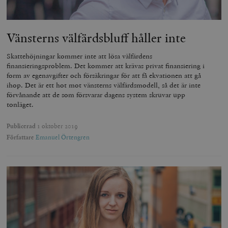
Vänsterns välfärdsbluff håller inte
Skattehöjningar kommer inte att lösa välfärdens
finansieringsproblem. Det kommer att krävas privat finansiering i
form av egenavgifter och försäkringar för att få ekvationen att gå
ihop. Det är ett hot mot vänsterns välfärdsmodell, så det är inte
förvånande att de som försvarar dagens system skruvar upp
tonläget.
Publicerad
1 oktober 2019
Författare
Emanuel Örtengren