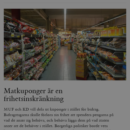
Matkuponger är en
frihetsinskränkning
MUF och KD vill dela ut kuponger i stället för bidrag.
Bidragstagarna skulle förlora sin frihet att spendera pengarna på
vad de anser sig behöva, och behöva lägga dem på vad staten
anser att de behöver i stället. Borgerliga politiker borde veta