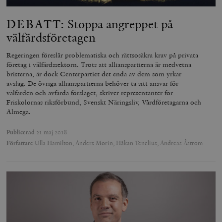
DEBATT: Stoppa angreppet på
välfärdsföretagen
Regeringen föreslår problematiska och rättsosäkra krav på privata
företag i välfärdssektorn. Trots att allianspartierna är medvetna
bristerna, är dock Centerpartiet det enda av dem som yrkar
avslag. De övriga allianspartierna behöver ta sitt ansvar för
välfärden och avfärda förslaget, skriver representanter för
Friskolornas riksförbund, Svenskt Näringsliv, Vårdföretagarna och
Almega.
Publicerad
21 maj 2018
Författare
Ulla Hamilton, Anders Morin, Håkan Tenelius, Andreas Åström